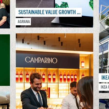
SUSTAINABLE VALUE GROWTH EVENT
AGRANA
IK
IKEA