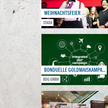
WEIHNACHTSFEIER
STADA
BONDUELLE GOLDMAISKAMPAGNE
BDG GMBH