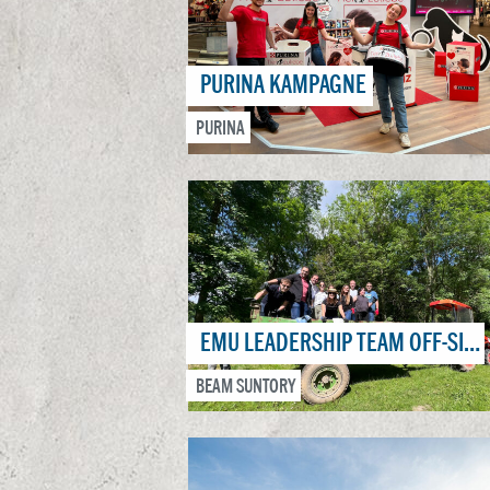
PURINA KAMPAGNE
PURINA
EMU LEADERSHIP TEAM OFF-SITE 2023 - FRANKREICH
BEAM SUNTORY