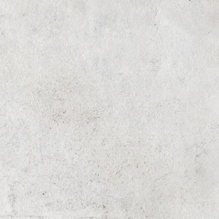
ROKU INFLUENCER EVENT SCHWEIZ
 SUNTORY