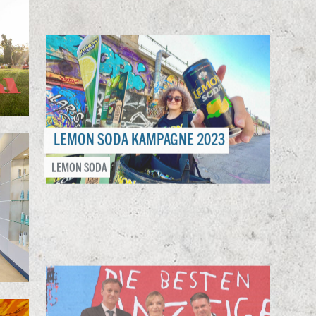
LEMON SODA KAMPAGNE 2023
LEMON SODA
ADGAR GALA 2023
VÖZ
BEAM