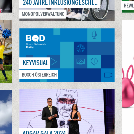
240 JAHRE INKLUSIONGESCHICHTE
HEWL
MONOPOLVERWALTUNG
KEYVISUAL
BOSCH ÖSTERREICH
ADGAR GALA 2024