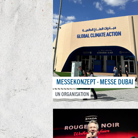
MESSEKONZEPT - MESSE DUBAI
UN ORGANISATION