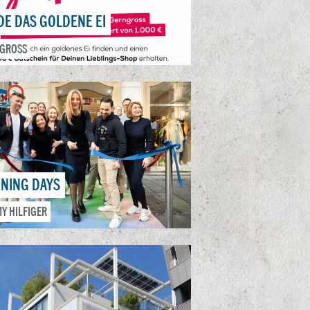
DE DAS GOLDENE EI
GROSS
NING DAYS
Y HILFIGER