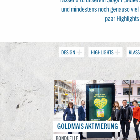
und mindestens noch genauso viel v
paar Highlight
DESIGN
HIGHLIGHTS
KLASS
GOLDMAIS AKTIVIERUNG
BONDUELLE