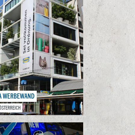
EA WERBEWAND
 ÖSTERREICH