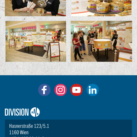
Logo:
Division4
Hasnerstraße 123/5.1
1160 Wien