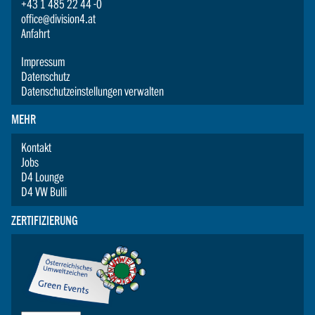
+43 1 485 22 44 -0
office@division4.at
Anfahrt
Impressum
Datenschutz
Datenschutzeinstellungen verwalten
MEHR
Kontakt
Jobs
D4 Lounge
D4 VW Bulli
ZERTIFIZIERUNG