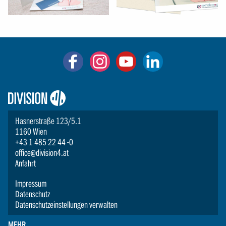
Logo:
Division4
Hasnerstraße 123/5.1
1160 Wien
+43 1 485 22 44 -0
office@division4.at
Anfahrt
Impressum
Datenschutz
Datenschutzeinstellungen verwalten
MEHR