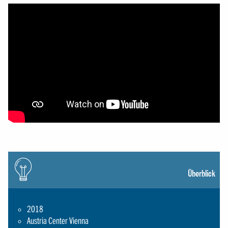
Icon:
gluehbirne
Überblick
2018
Austria Center Vienna