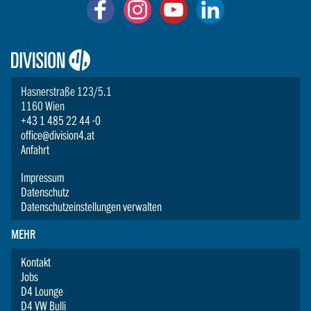
Logo:
Division4
Hasnerstraße 123/5.1
1160 Wien
+43 1 485 22 44 -0
office@division4.at
Anfahrt
Impressum
Datenschutz
Datenschutzeinstellungen verwalten
MEHR
Kontakt
Jobs
D4 Lounge
D4 VW Bulli