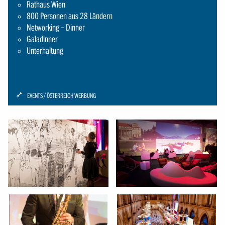
Rathaus Wien
800 Personen aus 28 Ländern
Networking – Dinner
Galadinner
Unterhaltung
ICON:
EVENTS
ÖSTERREICH WERBUNG
SCHRAUBENSCHLUESSEL-
SMALL