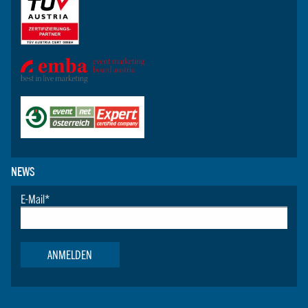
NEWS
E-Mail
*
ANMELDEN