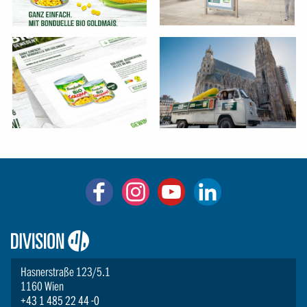
Logo:
Division4
Hasnerstraße 123/5.1
1160 Wien
+43 1 485 22 44 -0