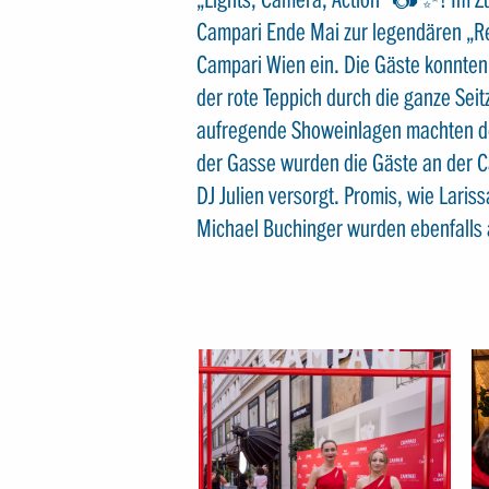
Campari Ende Mai zur legendären „Red
Campari Wien ein. Die Gäste konnten 
der rote Teppich durch die ganze Sei
aufregende Showeinlagen machten de
der Gasse wurden die Gäste an der C
DJ Julien versorgt. Promis, wie Lari
Michael Buchinger wurden ebenfalls 