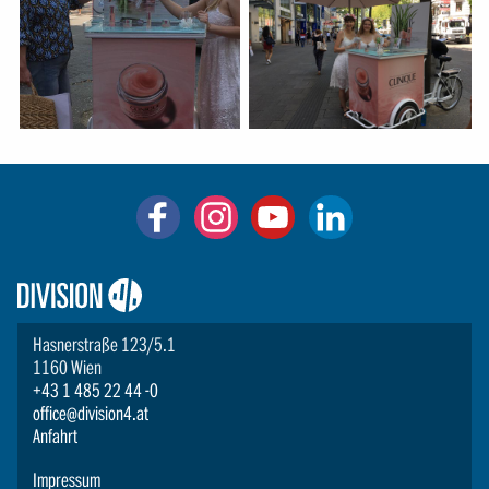
Logo:
Division4
Hasnerstraße 123/5.1
1160 Wien
+43 1 485 22 44 -0
office@division4.at
Anfahrt
Impressum