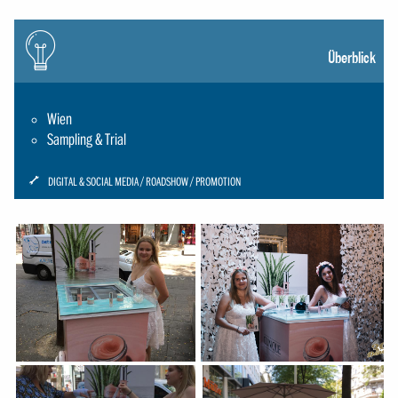
Icon:
gluehbirne
Überblick
Wien
Sampling & Trial
ICON:
DIGITAL & SOCIAL MEDIA
ROADSHOW
PROMOTION
SCHRAUBENSCHLUESSEL-
SMALL