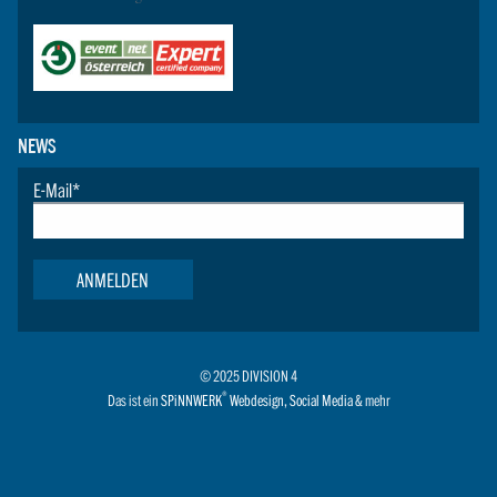
NEWS
E-Mail
*
ANMELDEN
© 2025 DIVISION 4
®
Das ist ein
SPiNNWERK
Webdesign
,
Social Media
& mehr