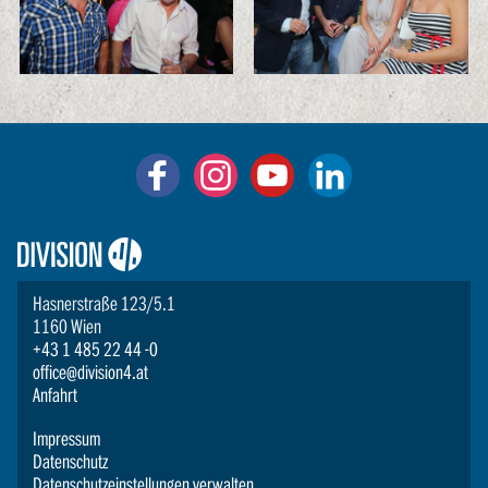
Logo:
Division4
Hasnerstraße 123/5.1
1160 Wien
+43 1 485 22 44 -0
office@division4.at
Anfahrt
Impressum
Datenschutz
Datenschutzeinstellungen verwalten