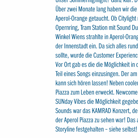
Über zwei Monate lang haben wir die
Aperol-Orange getaucht. Ob Citylight
Opernring, Tram Station mit Sound Du
Winkel Wiens strahlte in Aperol-Oran
der Innenstadt ein. Da sich alles r
sollte, wurde die Customer Experienc
Vor Ort gab es die die Möglichkeit in
Teil eines Songs einzusingen. Der a
kann sich hören lassen! Neben coole
Piazza zum Leben erweckt. Newcomer
SUNday Vibes die Möglichkeit gegeb
Sounds war das KAMRAD Konzert, der a
der Aperol Piazza zu sehen war! Das
Storyline festgehalten – siehe selbst!