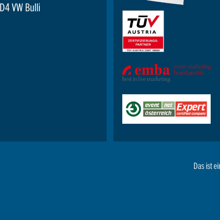
D4 VW Bulli
Das ist ei