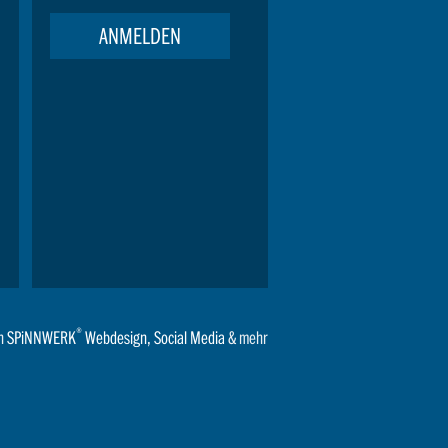
ANMELDEN
®
n
SPiNNWERK
Webdesign
,
Social Media
& mehr