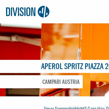
Logo:
Division4
APEROL SPRITZ PIAZZA 
CAMPARI AUSTRIA
Unser Sommerhighlight? Ganz klar: Di