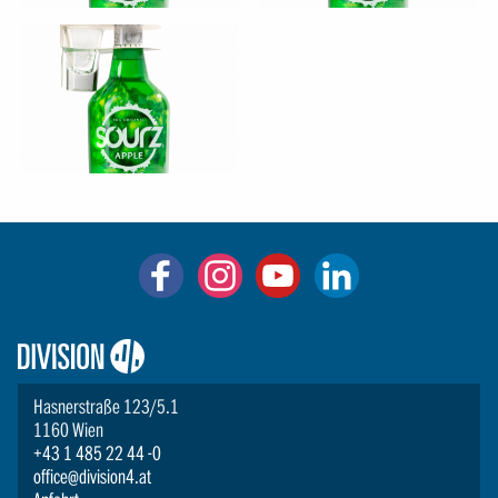
Logo:
Division4
Hasnerstraße 123/5.1
1160 Wien
+43 1 485 22 44 -0
office@division4.at