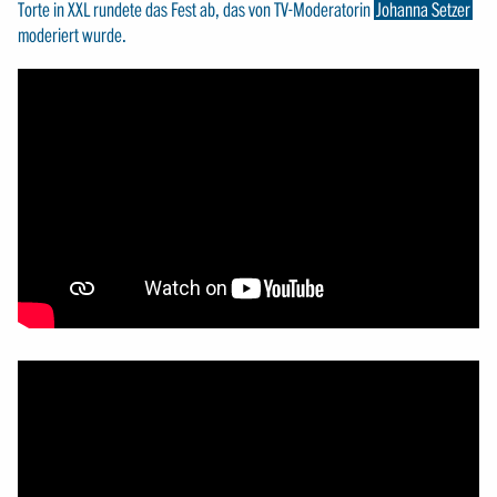
Torte in XXL rundete das Fest ab, das von TV-Moderatorin
Johanna Setzer
moderiert wurde.