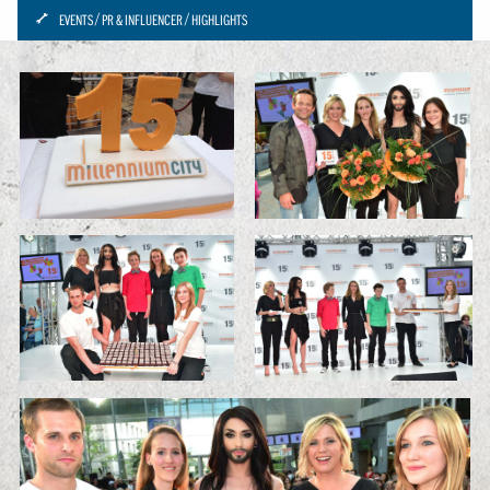
ICON:
EVENTS
PR & INFLUENCER
HIGHLIGHTS
SCHRAUBENSCHLUESSEL-
SMALL