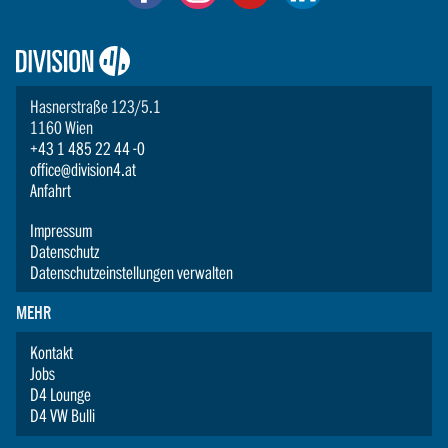
Logo:
Division4
Hasnerstraße 123/5.1
1160 Wien
+43 1 485 22 44 -0
office@division4.at
Anfahrt
Impressum
Datenschutz
Datenschutzeinstellungen verwalten
MEHR
Kontakt
Jobs
D4 Lounge
D4 VW Bulli