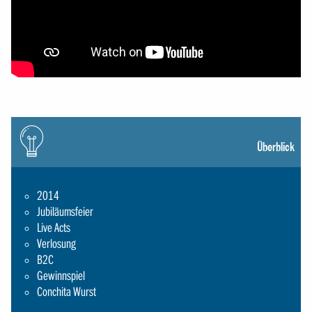
Icon:
gluehbirne
Überblick
2014
Jubiläumsfeier
Live Acts
Verlosung
B2C
Gewinnspiel
Conchita Wurst