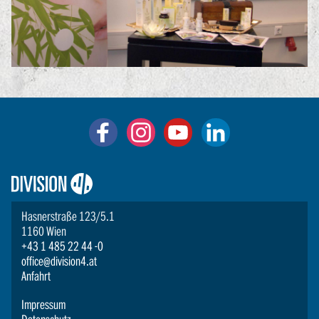
Logo:
Division4
Hasnerstraße 123/5.1
1160 Wien
+43 1 485 22 44 -0
office@division4.at
Anfahrt
Impressum