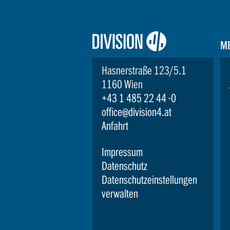
Logo:
M
Division4
Hasnerstraße 123/5.1
1160 Wien
+43 1 485 22 44 -0
office@division4.at
Anfahrt
Impressum
Datenschutz
Datenschutzeinstellungen
verwalten