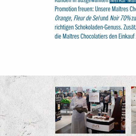
Promotion freuen: Unsere Maîtres Cho
Orange
,
Fleur de Sel
und
Noir 70%
zu
richtigen Schokoladen-Genuss. Zusätz
die Maîtres Chocolatiers den Einkauf