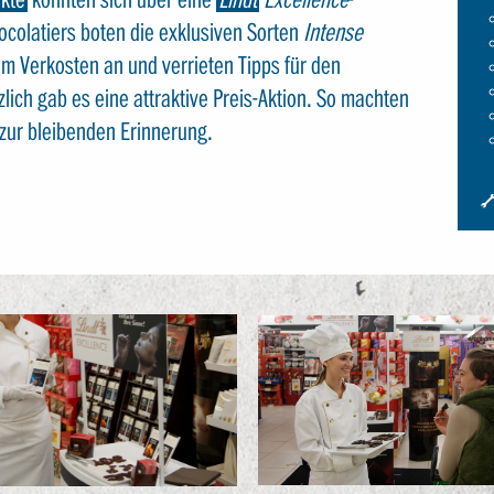
colatiers boten die exklusiven Sorten
Intense
m Verkosten an und verrieten Tipps für den
lich gab es eine attraktive Preis-Aktion. So machten
 zur bleibenden Erinnerung.
I
S
S