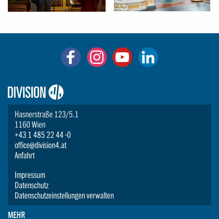
Logo:
Division4
Hasnerstraße 123/5.1
1160 Wien
+43 1 485 22 44 -0
office@division4.at
Anfahrt
Impressum
Datenschutz
Datenschutzeinstellungen verwalten
MEHR