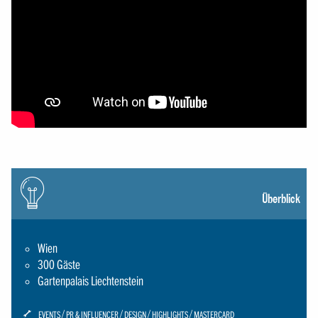
Icon:
gluehbirne
Überblick
Wien
300 Gäste
Gartenpalais Liechtenstein
ICON:
EVENTS
PR & INFLUENCER
DESIGN
HIGHLIGHTS
MASTERCARD