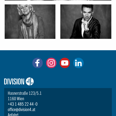
Logo:
Division4
Hasnerstraße 123/5.1
1160 Wien
+43 1 485 22 44 -0
office@division4.at
Anfahrt