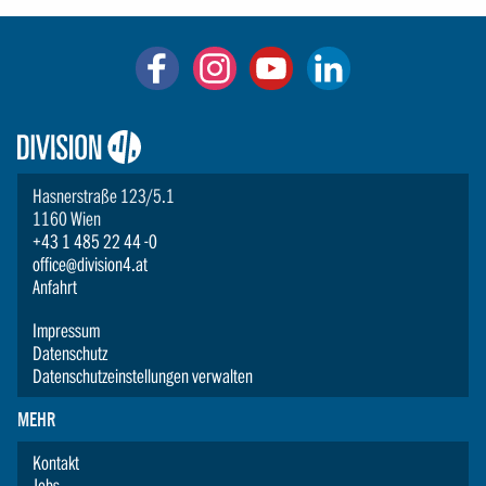
Logo:
Division4
Hasnerstraße 123/5.1
1160 Wien
+43 1 485 22 44 -0
office@division4.at
Anfahrt
Impressum
Datenschutz
Datenschutzeinstellungen verwalten
MEHR
Kontakt
Jobs