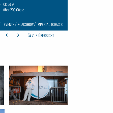
Cloud 9
über 200 Gäste
CON:
EVENTS
ROADSHOW
IMPERIAL TOBACCO
CHRAUBENSCHLUESSEL-
ICON: ARROW-LEFT
ICON: ARROW-RIGHT
ICON: GRIDOVERVIEW
ZUR ÜBERSICHT
MALL