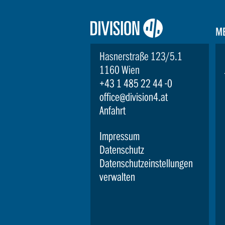
Logo:
M
Division4
Hasnerstraße 123/5.1
1160 Wien
+43 1 485 22 44 -0
office@division4.at
Anfahrt
Impressum
Datenschutz
Datenschutzeinstellungen
verwalten