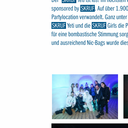
sponsored by
SKRUF
. Auf über 1.90
Partylocation verwandelt. Ganz unter
SKRUF
Yeti und die
SKRUF
Girls die 
für eine bombastische Stimmung sorg
und ausreichend Nic-Bags wurde die