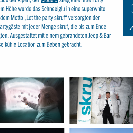
0m Höhe wurde das Schneeiglu in eine superwhite
 dem Motto „Let the party skruf“ versorgten der
Partygäste mit jeder Menge skruf, die bis zum Ende
I
ten. Ausgestattet mit einem gebrandeten Jeep & Bar
S
S
se kühle Location zum Beben gebracht.