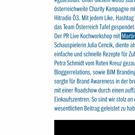
österreichweite Charity Kampagne mi
Hitradio Ö3. Mit jedem Like, Hashta
das Team Österreich Tafel gespendet
Der PR Live Kochworkshop mit
Marti
Schauspielerin Julia Cencik, diente 
einfache und schnelle Rezepte für Z
Petra Schmidt vom Roten Kreuz gezaub
Bloggerrelations, sowie BIM Brandin
sorgte für Brand Awareness in der 
mit einer Roadshow durch einen auffä
Einkaufszentren. So sind wir stolz 
wesentlichen Beitrag geleistet zu ha