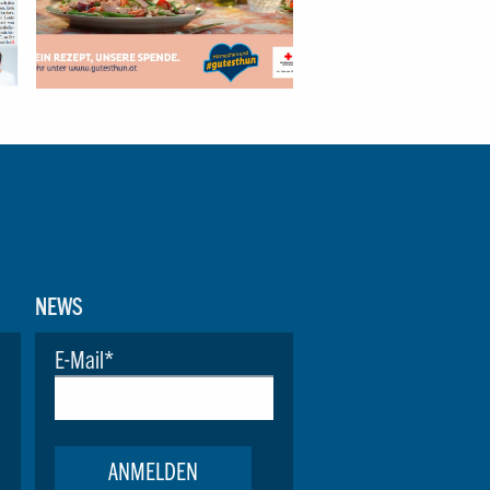
NEWS
E-Mail
*
ANMELDEN