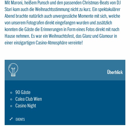
Mit Maroni, heißem Punsch und den passenden Christmas-Beats von DJ
Stari kam auch die Weihnachtsstimmung nicht zu kurz. Ein spektakulärer
Abend brachte natürlich auch unvergessliche Momente mit sich, welche
von unserem Fotografen direkt eingefangen wurden und zusätzlich
konnten die Gäste die Erinnerungen in Form eines Fotos direkt mit nach
Hause nehmen. Es war ein Weihnachtsfest, das Glanz und Glamour in
einer einzigartigen Casino-Atmosphäre vereinte!
Icon:
gluehbirne
Überblick
90 Gäste
Calea Club Wien
Casino Night
ICON:
EVENTS
SCHRAUBENSCHLUESSEL-