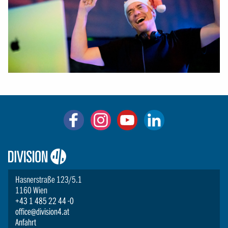
Logo:
Division4
Hasnerstraße 123/5.1
1160 Wien
+43 1 485 22 44 -0
office@division4.at
Anfahrt