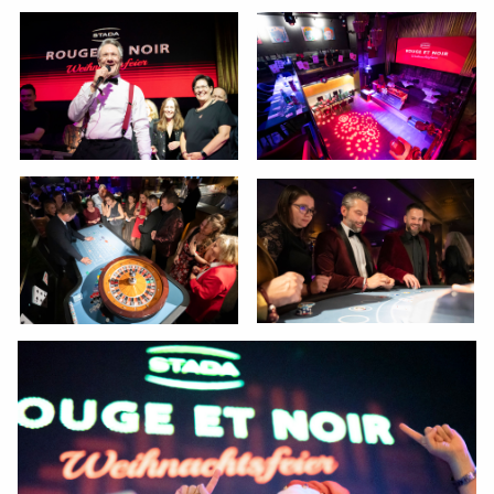
SMALL