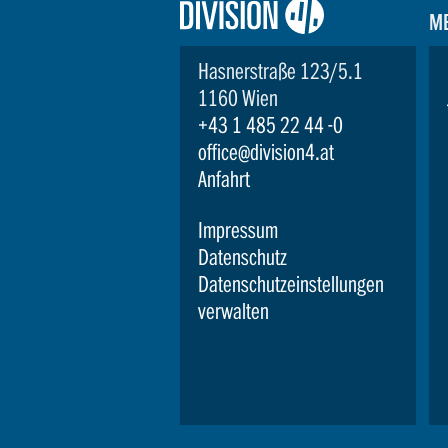
Logo:
M
Division4
Hasnerstraße 123/5.1
1160 Wien
+43 1 485 22 44 -0
office@division4.at
Anfahrt
Impressum
Datenschutz
Datenschutzeinstellungen
verwalten