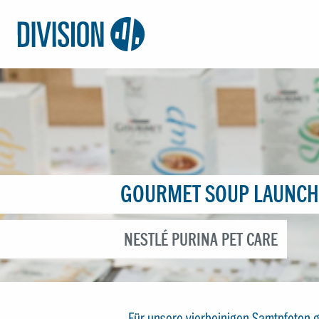
Logo:
Division4
GOURMET SOUP LAUNCH
NESTLÉ PURINA PET CARE
Für unsere vierbeinigen Samtpfoten g