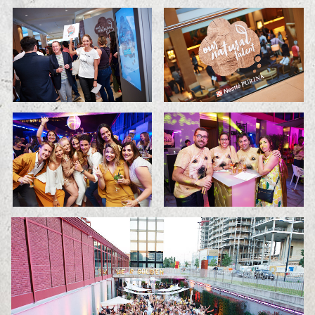
SMALL