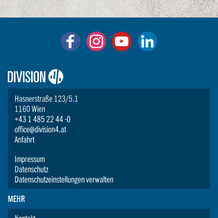
Logo:
Division4
Hasnerstraße 123/5.1
1160 Wien
+43 1 485 22 44 -0
office@division4.at
Anfahrt
Impressum
Datenschutz
Datenschutzeinstellungen verwalten
MEHR