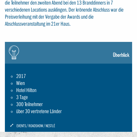
die Teilnehmer den zweiten Abend bei den 13 Branddinners in 7
verschiedenen Locations ausklingen. Der krönende Abschluss war die
Preisverleihung mit der Vergabe der Awards und die
Abschlussveranstaltung im 21er Haus.
Icon:
gluehbirne
Überblick
2017
Wien
Hotel Hilton
3 Tage
300 Teilnehmer
über 30 vertretene Länder
ICON:
EVENTS
ROADSHOW
NESTLÉ
SCHRAUBENSCHLUESSEL-