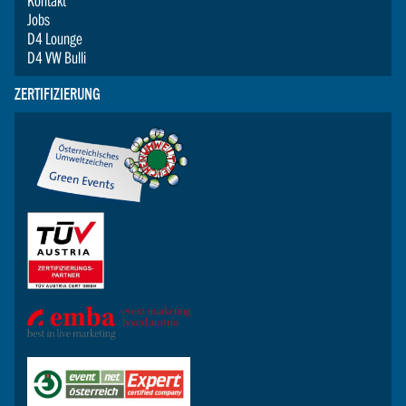
Kontakt
Jobs
D4 Lounge
D4 VW Bulli
ZERTIFIZIERUNG