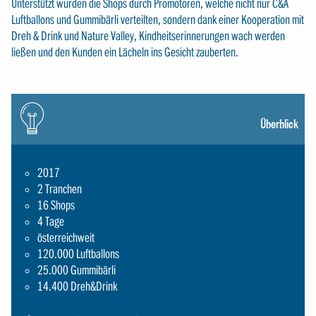
Unterstützt wurden die Shops durch Promotoren, welche nicht nur C&A
Luftballons und Gummibärli verteilten, sondern dank einer Kooperation mit
Dreh & Drink und Nature Valley, Kindheitserinnerungen wach werden
ließen und den Kunden ein Lächeln ins Gesicht zauberten.
Icon:
gluehbirne
Überblick
2017
2 Tranchen
16 Shops
4 Tage
österreichweit
120.000 Luftballons
25.000 Gummibärli
14.400 Dreh&Drink