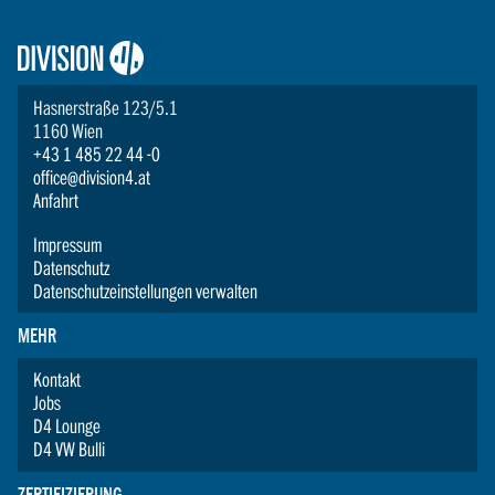
Logo:
Division4
Hasnerstraße 123/5.1
1160 Wien
+43 1 485 22 44 -0
office@division4.at
Anfahrt
Impressum
Datenschutz
Datenschutzeinstellungen verwalten
MEHR
Kontakt
Jobs
D4 Lounge
D4 VW Bulli
ZERTIFIZIERUNG