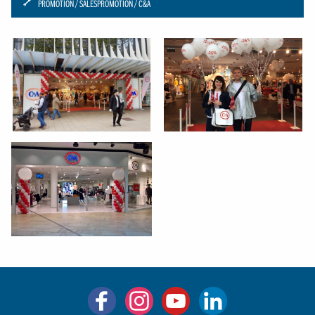
ICON:
PROMOTION
SALESPROMOTION
C&A
SCHRAUBENSCHLUESSEL-
SMALL