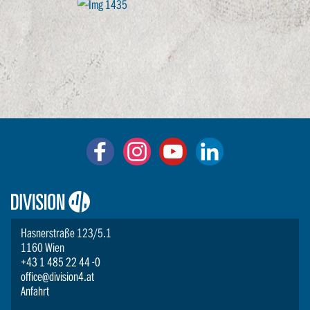
Logo:
Division4
Hasnerstraße 123/5.1
1160 Wien
+43 1 485 22 44 -0
office@division4.at
Anfahrt