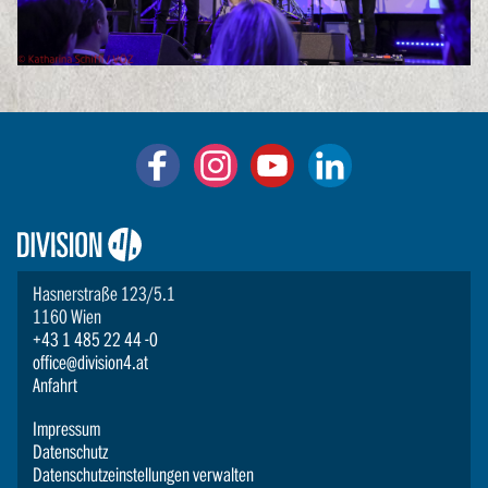
Logo:
Division4
Hasnerstraße 123/5.1
1160 Wien
+43 1 485 22 44 -0
office@division4.at
Anfahrt
Impressum
Datenschutz
Datenschutzeinstellungen verwalten