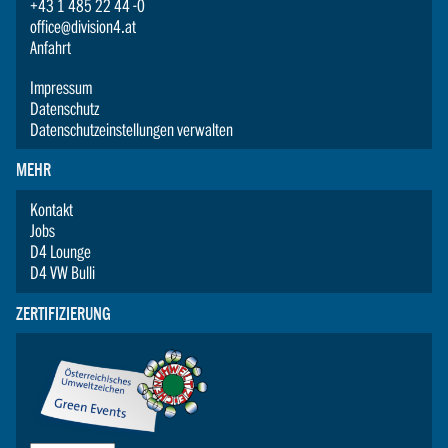
+43 1 485 22 44 -0
office@division4.at
Anfahrt
Impressum
Datenschutz
Datenschutzeinstellungen verwalten
MEHR
Kontakt
Jobs
D4 Lounge
D4 VW Bulli
ZERTIFIZIERUNG