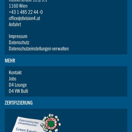
1160 Wien
+43 1 485 22 44 -0
office@division4.at
Anfahrt
Impressum
Datenschutz
Datenschutzeinstellungen verwalten
MEHR
Kontakt
Jobs
D4 Lounge
D4 VW Bulli
ZERTIFIZIERUNG