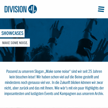
Logo:
GRAP
MEN
Division4
SHOWCASES
MAKE SOME NOISE.
Passend zu unserem Slogan „Make some noise“ sind wir seit 25 Jahren
kein bisschen leise! Wir haben schon viel auf die Beine gestellt und
mindestens noch genauso viel vor. In die Zukunft blicken können wir zwar
nicht, aber zurück und das mit Ihnen. Wie wär’s mit ein paar Highlights der
imposantesten und lustigsten Events und Kampagnen aus unserem Archiv.