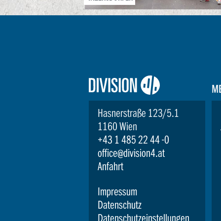
Logo:
M
Division4
Hasnerstraße 123/5.1
1160 Wien
+43 1 485 22 44 -0
office@division4.at
Anfahrt
Impressum
Datenschutz
Datenschutzeinstellungen