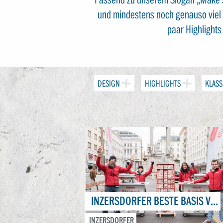
und mindestens noch genauso viel v
paar Highlight
DESIGN
HIGHLIGHTS
KLASS
INZERSDORFER BESTE BASIS VERKOSTUNG
INZERSDORFER