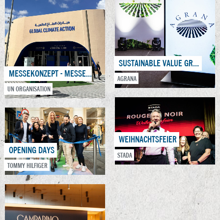
SUSTAINABLE VALUE GROWTH EVENT
MESSEKONZEPT - MESSE DUBAI
AGRANA
UN ORGANISATION
WEIHNACHTSFEIER
OPENING DAYS
STADA
TOMMY HILFIGER