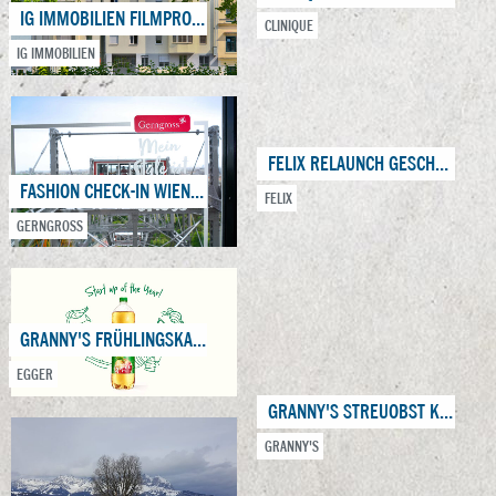
IG IMMOBILIEN FILMPRODUKTION
CLINIQUE
IG IMMOBILIEN
FELIX RELAUNCH GESCHMACKSTOUR
FASHION CHECK-IN WIENER RIESENRAD
FELIX
GERNGROSS
GRANNY'S FRÜHLINGSKAMPAGNE 2019
EGGER
GRANNY'S STREUOBST KAMPAGNE
GRANNY'S