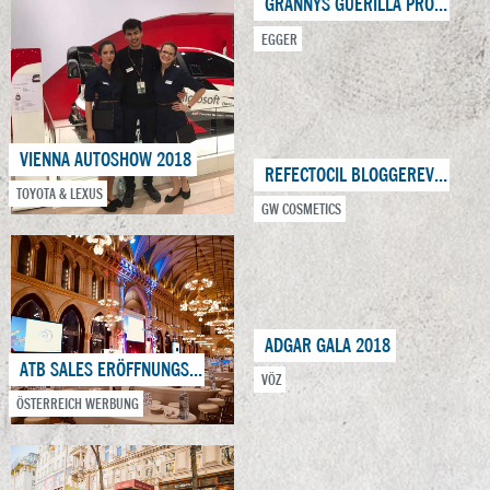
GRANNYS GUERILLA PROMOTION
EGGER
VIENNA AUTOSHOW 2018
REFECTOCIL BLOGGEREVENTS
TOYOTA & LEXUS
GW COSMETICS
ADGAR GALA 2018
ATB SALES ERÖFFNUNGSABEND & NETWORKING NIGHT
VÖZ
ÖSTERREICH WERBUNG