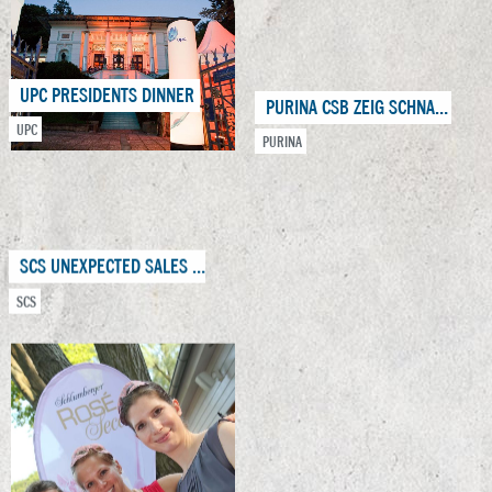
UPC PRESIDENTS DINNER
PURINA CSB ZEIG SCHNAUZE!
UPC
PURINA
SCS UNEXPECTED SALES NIGHT
SCS
KNORR VIE GUERILLA
UNILEVER