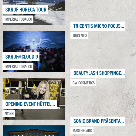
SKRUF HORECA TOUR
IMPERIAL TOBACCO
TRICENTIS MICRO FOCUS PROMOTION & NETWORKING
TRICENTIS
SKRUF@CLOUD 9
IMPERIAL TOBACCO
BEAUTYLASH SHOPPINGCENTER TOUR
GW COSMETICS
OPENING EVENT HÜTTELDORF
FITINN
SONIC BRAND PRÄSENTATION
MASTERCARD