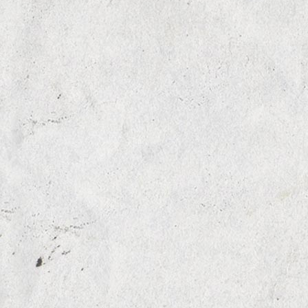
CASSEGRAIN CI 2020
CASSEGRAIN
BIOGEN MS DAY 2020
EUMICON EVENT BRÜSSEL
BIOGEN
WKO
CASSEGRAIN WORKSHOP
CASSEGRAIN