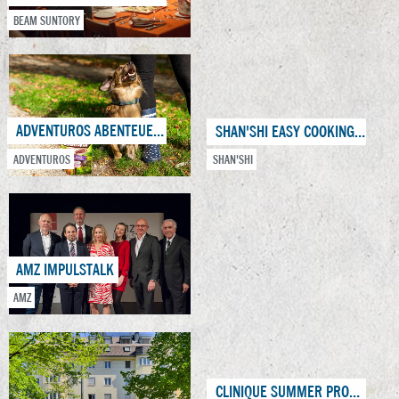
BEAM SUNTORY
ADVENTUROS ABENTEUERJAGD
SHAN'SHI EASY COOKING TOUR
ADVENTUROS
SHAN'SHI
AMZ IMPULSTALK
AMZ
CLINIQUE SUMMER PROMOTION