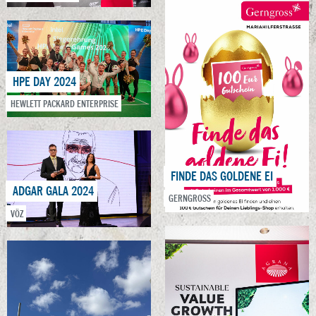
HPE DAY 2024
HEWLETT PACKARD ENTERPRISE
FINDE DAS GOLDENE EI
ADGAR GALA 2024
GERNGROSS
VÖZ