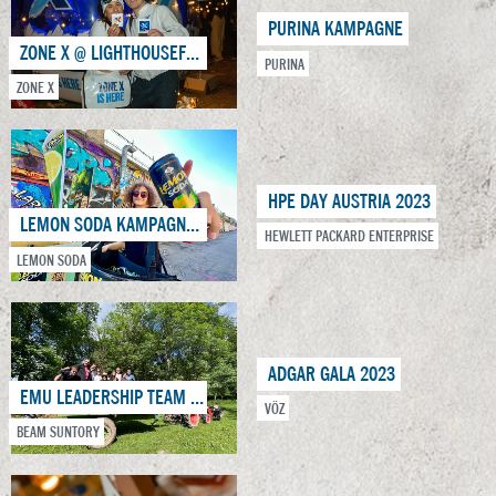
PURINA KAMPAGNE
ZONE X @ LIGHTHOUSEFESTIVAL
PURINA
ZONE X
HPE DAY AUSTRIA 2023
LEMON SODA KAMPAGNE 2023
HEWLETT PACKARD ENTERPRISE
LEMON SODA
ADGAR GALA 2023
EMU LEADERSHIP TEAM OFF-SITE 2023 - FRANKREICH
VÖZ
BEAM SUNTORY