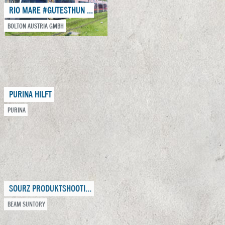
RIO MARE #GUTESTHUN KAMPAGNE
ADGAR GALA 2021
BOLTON AUSTRIA GMBH
VÖZ
PURINA HILFT
PURINA
SOURZ PRODUKTSHOOTING
ROKU GASTRO AKTIVIERUNG
BEAM SUNTORY
BEAM SUNTORY