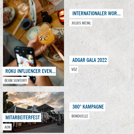
INTERNATIONALER WORKSHOP
JULIUS MEINL
ADGAR GALA 2022
VÖZ
ROKU INFLUENCER EVENT SCHWEIZ
BEAM SUNTORY
360° KAMPAGNE
BONDUELLE
MITARBEITERFEST
AON