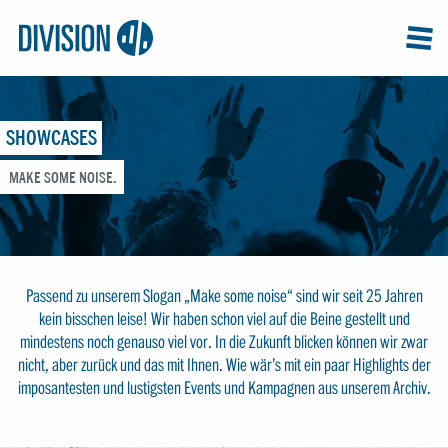
Logo:
GRAP
MEN
Division4
SHOWCASES
MAKE SOME NOISE.
Passend zu unserem Slogan „Make some noise“ sind wir seit 25 Jahren
kein bisschen leise! Wir haben schon viel auf die Beine gestellt und
mindestens noch genauso viel vor. In die Zukunft blicken können wir zwar
nicht, aber zurück und das mit Ihnen. Wie wär’s mit ein paar Highlights der
imposantesten und lustigsten Events und Kampagnen aus unserem Archiv.