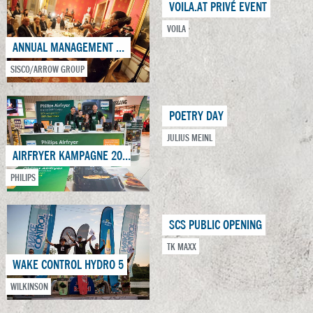
VOILA.AT PRIVÉ EVENT
VOILA
ANNUAL MANAGEMENT MEETING
SISCO/ARROW GROUP
POETRY DAY
JULIUS MEINL
AIRFRYER KAMPAGNE 2016/2017
PHILIPS
SCS PUBLIC OPENING
TK MAXX
WAKE CONTROL HYDRO 5
WILKINSON