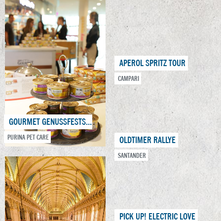
APEROL SPRITZ TOUR
CAMPARI
GOURMET GENUSSFESTSPIELE
PURINA PET CARE
OLDTIMER RALLYE
SANTANDER
PICK UP! ELECTRIC LOVE