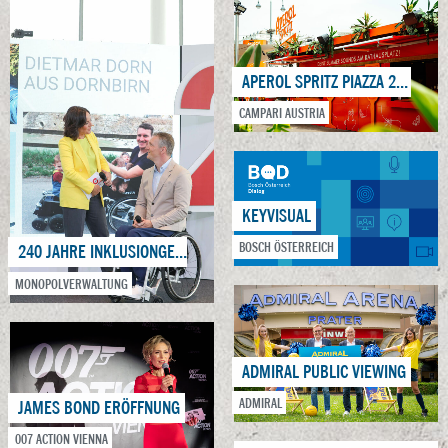
APEROL SPRITZ PIAZZA 2024
CAMPARI AUSTRIA
KEYVISUAL
BOSCH ÖSTERREICH
240 JAHRE INKLUSIONGESCHICHTE
MONOPOLVERWALTUNG
ADMIRAL PUBLIC VIEWING
ADMIRAL
JAMES BOND ERÖFFNUNG
007 ACTION VIENNA