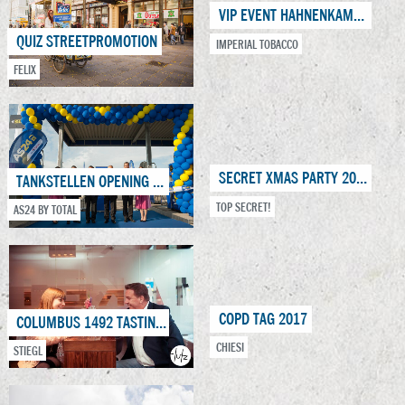
VIP EVENT HAHNENKAMMRENNEN
QUIZ STREETPROMOTION
IMPERIAL TOBACCO
FELIX
SECRET XMAS PARTY 2017
TANKSTELLEN OPENING SUBEN
TOP SECRET!
AS24 BY TOTAL
COPD TAG 2017
COLUMBUS 1492 TASTING-TOUR
CHIESI
STIEGL