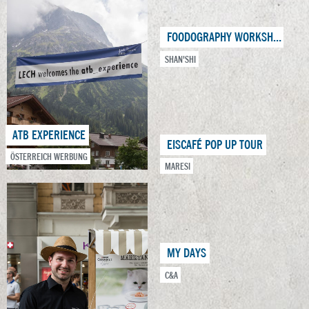
FOODOGRAPHY WORKSHOP
SHAN'SHI
ATB EXPERIENCE
EISCAFÉ POP UP TOUR
ÖSTERREICH WERBUNG
MARESI
MY DAYS
C&A