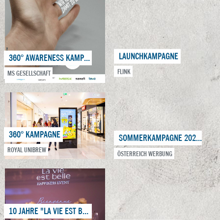
LAUNCHKAMPAGNE
360° AWARENESS KAMPAGNE
FLINK
MS GESELLSCHAFT
SOMMERKAMPAGNE 2022
360° KAMPAGNE
ÖSTERREICH WERBUNG
ROYAL UNIBREW
WELT MS TAG 2021
10 JAHRE "LA VIE EST BELLE"