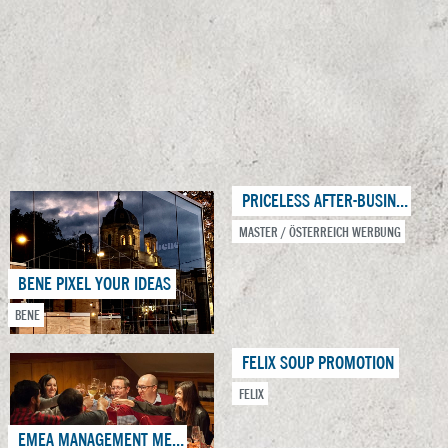
MYBLUE TRAFIKPROMOTION
IMPERIAL TOBACCO
PRICELESS AFTER-BUSINESS SPARKLING
MASTER / ÖSTERREICH WERBUNG
BENE PIXEL YOUR IDEAS
BENE
FELIX SOUP PROMOTION
FELIX
EMEA MANAGEMENT MEETING