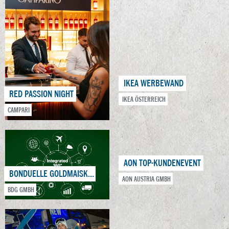
IKEA WERBEWAND
RED PASSION NIGHT
IKEA ÖSTERREICH
CAMPARI
AON TOP-KUNDENEVENT
BONDUELLE GOLDMAISKAMPAGNE
AON AUSTRIA GMBH
BDG GMBH