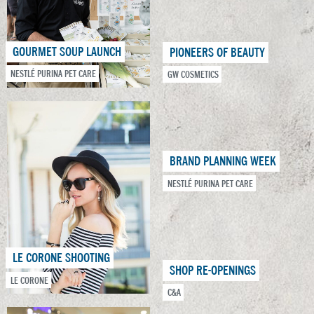
GOURMET SOUP LAUNCH
PIONEERS OF BEAUTY
NESTLÉ PURINA PET CARE
GW COSMETICS
BRAND PLANNING WEEK
NESTLÉ PURINA PET CARE
LE CORONE SHOOTING
SHOP RE-OPENINGS
LE CORONE
C&A