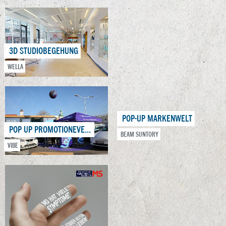
3D STUDIOBEGEHUNG
WELLA
POP-UP MARKENWELT
POP UP PROMOTIONEVENT
BEAM SUNTORY
VIBE